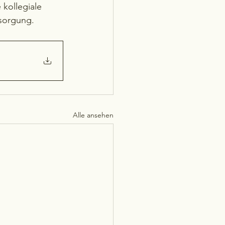
kollegiale 
rsorgung.
Alle ansehen