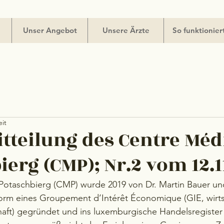
Unser Angebot
Unsere Ärzte
So funktionier
eit
tteilung des Centre Méd
erg (CMP); Nr.2 vom 12.1
Potaschbierg (CMP) wurde 2019 von Dr. Martin Bauer un
orm eines Groupement d’Intérêt Économique (GIE, wirts
aft) gegründet und ins luxemburgische Handelsregister 