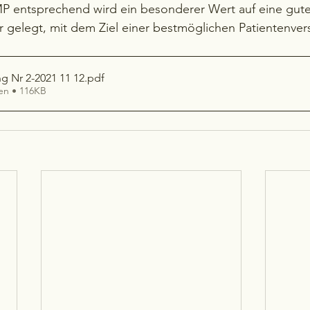
P entsprechend wird ein besonderer Wert auf eine gute 
r gelegt, mit dem Ziel einer bestmöglichen Patientenve
ng Nr 2-2021 11 12
.pdf
en • 116KB