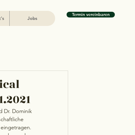
Termin vereinbaren
t's
Jobs
ical
1.2021
d Dr. Dominik 
chaftliche 
eingetragen. 