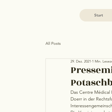
Start
All Posts
29. Dez. 2021
1 Min. Lesez
Pressemi
Potaschbi
Das Centre Médical 
Doerr in der Rechtsf
Interessengemeinsch