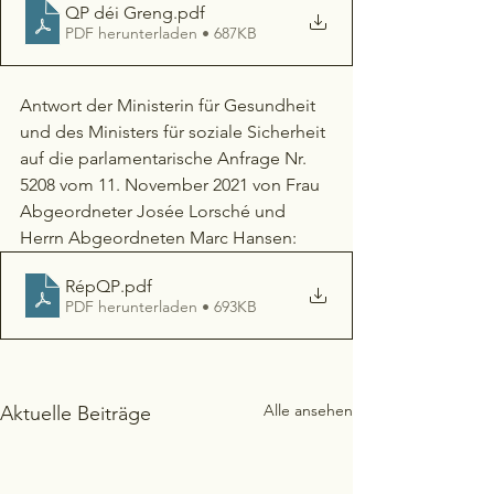
QP déi Greng
.pdf
PDF herunterladen • 687KB
Antwort der Ministerin für Gesundheit 
und des Ministers für soziale Sicherheit 
auf die parlamentarische Anfrage Nr. 
5208 vom 11. November 2021 von Frau 
Abgeordneter Josée Lorsché und 
Herrn Abgeordneten Marc Hansen:
RépQP
.pdf
PDF herunterladen • 693KB
Alle ansehen
Aktuelle Beiträge