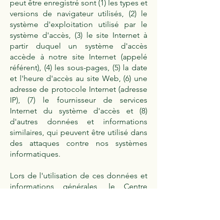
peut être enregistré sont (1) les types et
versions de navigateur utilisés, (2) le
système d'exploitation utilisé par le
système d'accès, (3) le site Internet à
partir duquel un système d'accès
accède à notre site Internet (appelé
référent), (4) les sous-pages, (5) la date
et l'heure d'accès au site Web, (6) une
adresse de protocole Internet (adresse
IP), (7) le fournisseur de services
Internet du système d'accès et (8)
d'autres données et informations
similaires, qui peuvent être utilisé dans
des attaques contre nos systèmes
informatiques.
Lors de l'utilisation de ces données et
informations générales, le Centre
Médical Potaschbierg ne tire aucune
conclusion sur la personne concernée.
Ces informations sont plutôt