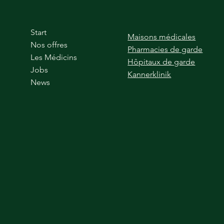
Start
Maisons médicales
Nos offres
Pharmacies de garde
Les Médicins
Hôpitaux de garde
Jobs
Kannerklinik
(
News