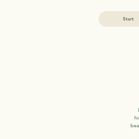
Start
hi
bea