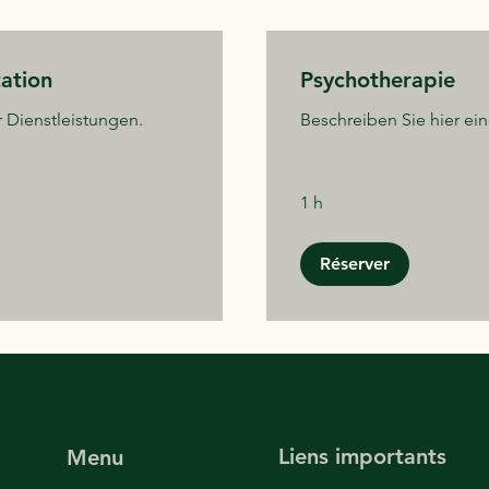
ation
Psychotherapie
r Dienstleistungen.
Beschreiben Sie hier ein
1 h
Réserver
Liens importants
Menu