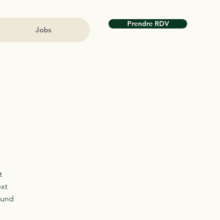
Prendre RDV
Jobs
t
ext
 und