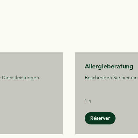
Allergieberatung
r Dienstleistungen.
Beschreiben Sie hier ein
1 h
Réserver