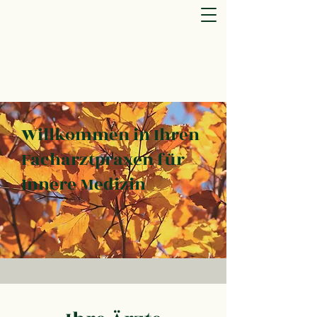
Willkommen in Ihren
Facharztpraxen für
Innere Medizin