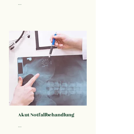
...
Akut/Notfallbehandlung
...