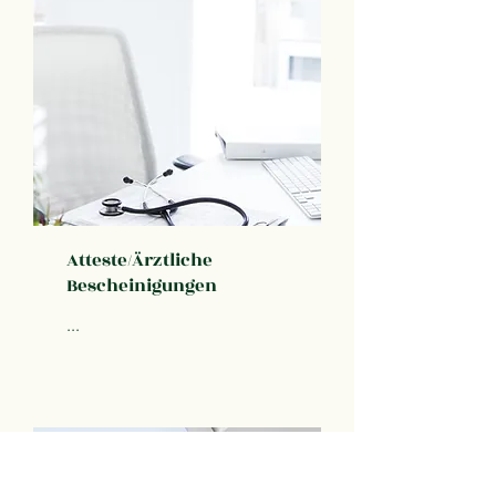
Atteste/Ärztliche
Bescheinigungen
...