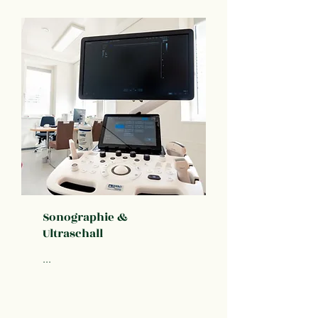
Sonographie &
Ultraschall
...