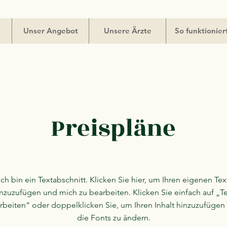
Unser Angebot
Unsere Ärzte
So funktionier
Preispläne
Ich bin ein Textabschnitt. Klicken Sie hier, um Ihren eigenen Tex
nzuzufügen und mich zu bearbeiten. Klicken Sie einfach auf „T
rbeiten“ oder doppelklicken Sie, um Ihren Inhalt hinzuzufügen
die Fonts zu ändern.