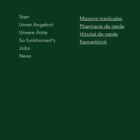
Start
Maisons médicales
Unser Angebot
Pharmacie de garde
Unsere Ärzte
Hôpital de garde
So funktioniert's
Kannerklinik
(
Jobs
News