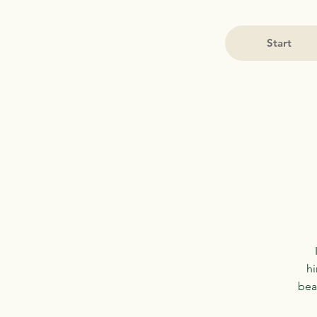
Start
hi
bea