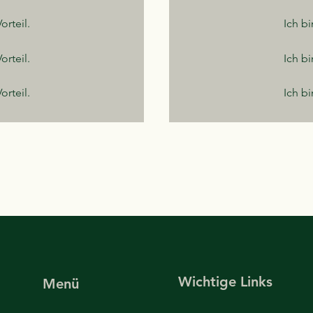
orteil.
Ich bi
orteil.
Ich bi
orteil.
Ich bi
Wichtige Links
Menü